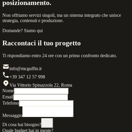
posizionamento.
Non offriamo servizi singoli, ma un sistema integrato che unisce
strategia, contenuti e produzione.
Domande? Siamo qui
Raccontaci il tuo progetto
Ti rispondiamo entro 24 ore con un primo confronto dedicato.
info@mcguffin.it
+39 347 12 57 998
Via Vittorio Spinazzola 22, Roma
Nome
Email
Telefono
Messaggio
Di cosa hai bisogno?
Quale budget hai in mente?